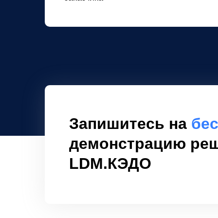
Запишитесь на
бе
демонстрацию ре
LDM.КЭДО