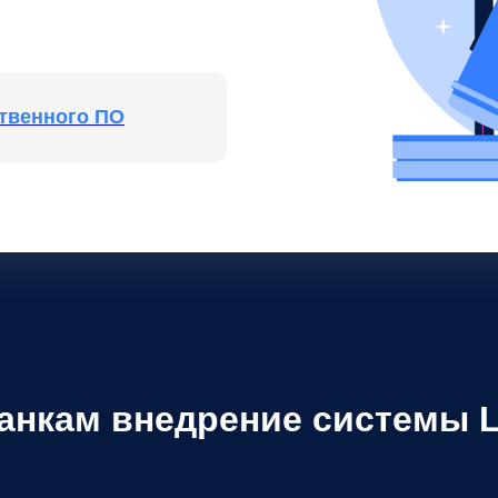
ственного ПО
банкам внедрение системы