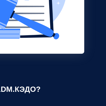
 LDM.КЭДО?