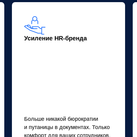
Усиление HR-бренда
Больше никакой бюрократии
и путаницы в документах. Только
комфорт для ваших сотрудников.