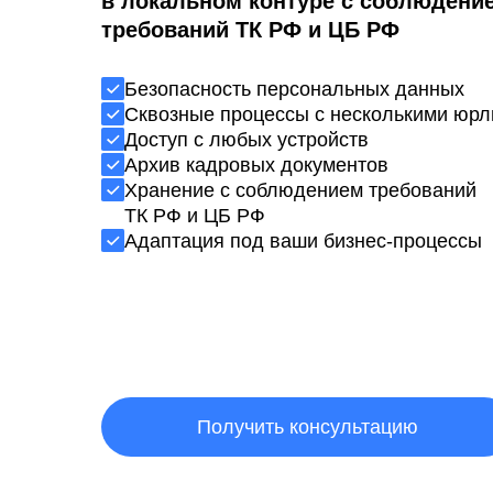
в локальном контуре с соблюдени
требований ТК РФ и ЦБ РФ
Безопасность персональных данных
Сквозные процессы с несколькими юр
Доступ с любых устройств
Архив кадровых документов
Хранение с соблюдением требований
ТК РФ и ЦБ РФ
Адаптация под ваши бизнес-процессы
Получить консультацию