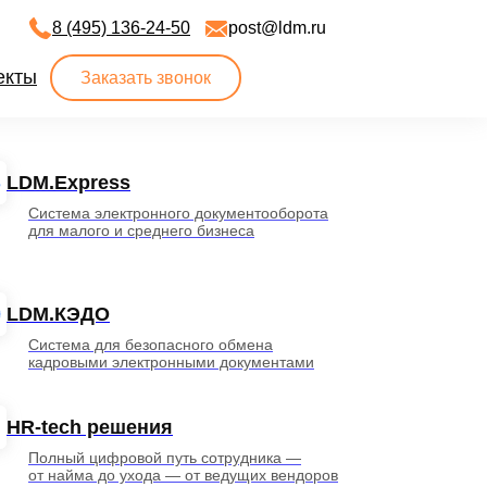
8 (495) 136-24-50
post@ldm.ru
екты
Заказать звонок
LDM.Express
Система электронного документооборота
для малого и среднего бизнеса
LDM.КЭДО
Система для безопасного обмена
кадровыми электронными документами
HR-tech решения
Полный цифровой путь сотрудника —
от найма до ухода — от ведущих вендоров