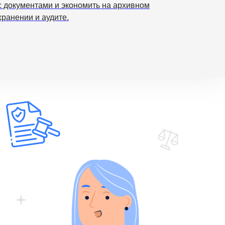
с документами и экономить на архивном
хранении и аудите.
Подробнее