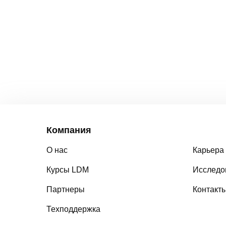
Компания
О нас
Карьера
Курсы LDM
Исследо
Партнеры
Контакт
Техподдержка