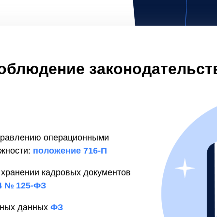
облюдение законодательст
управлению операционными
ежности:
положение 716-П
 хранении кадровых документов
04 № 125-ФЗ
ьных данных
ФЗ