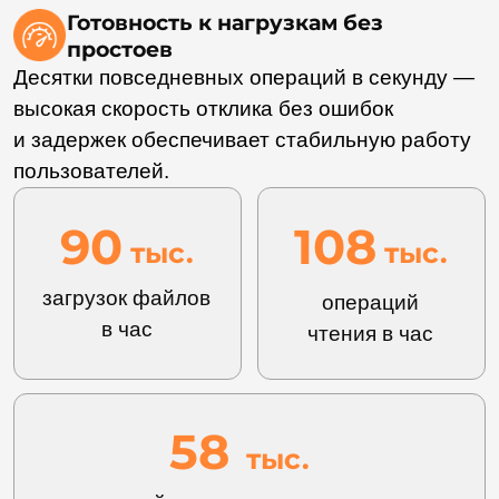
линейному росту пропускной способности.
Производительность инфраструктуры можно
прогнозировать с математической точностью,
а при масштабировании бизнеса достаточно
развернуть дополнительные поды без
перепроектирования системы и остановки
рабочих процессов.
Регулирование доступа без ущерба
скорости
Платформа сохраняет темп
производительности даже при использовании
сложных политик доступа — это исключает