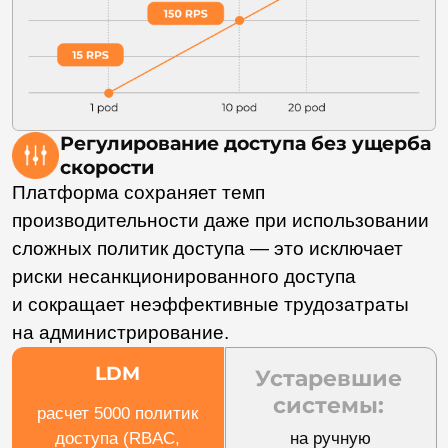
Полный отчет
о нагрузочном
тестировании
Ознакомьтесь с подробными результатами
нагрузочного тестирования платформы LDM:
пропускная способность, время отклика,