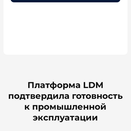
высокая скорость отклика без ошибок
и задержек обеспечивает стабильную работу
пользователей.
90
108
тыс.
тыс.
загрузок файлов
операций
в час
чтения в час
58
тыс.
операций создания документа в час
Прогнозируемая
производительность
Система сохраняет эффективность при
любых нагрузках благодаря эталонному