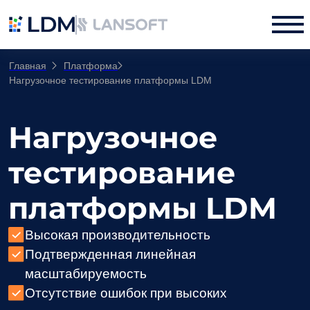
Главная
Платформа
Нагрузочное тестирование платформы LDM
Нагрузочное
тестирование
платформы LDM
Высокая производительность
Подтвержденная линейная
масштабируемость
Отсутствие ошибок при высоких
нагрузках
Получить отчет