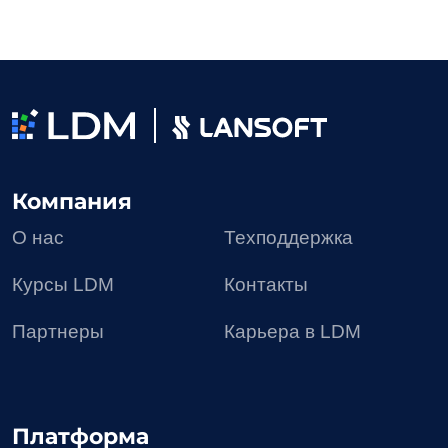
Проекты
Блог
Доработки
8 (495) 136-24-50
post@ldm.ru
2026 © Все права защищены
Пользовательское соглашение