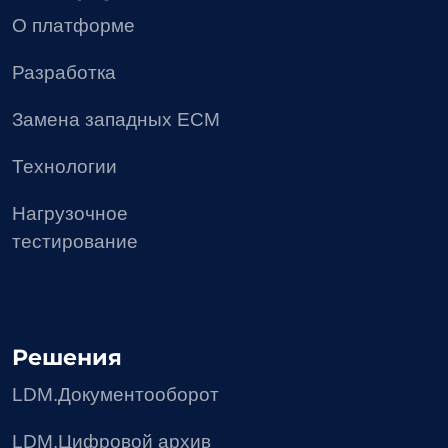
Политика в отношении обработки персональных
данных
Согласие на получение рекламных материалов
Соглашение об использовании файлов сookie
Реестр условий и запретов на обработку
персональных данных
Требования Минцифры к сайтам ИТ-компании