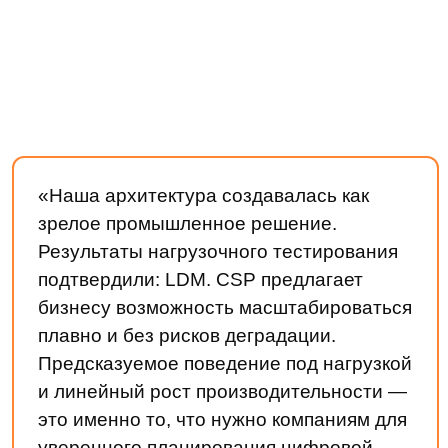
Курсы LDM
Контакты
Партнеры
Карьера в LDM
Платформа
О платформе
Разработка
Замена западных ECM
Технологии
Нагрузочное
тестирование