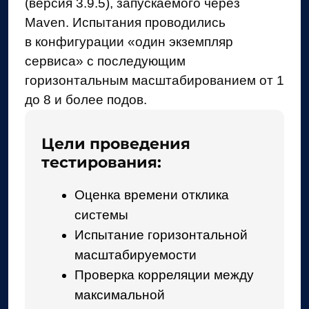
Оценка времени отклика
системы
Испытание горизонтальной
масштабируемости
Проверка корреляции между
максимальной
производительностью
и количеством инстансов
Выявление ограничивающих
факторов