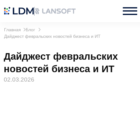
Главная
Блог
Дайджест февральских новостей бизнеса и ИТ
Дайджест февральских
новостей бизнеса и ИТ
02.03.2026