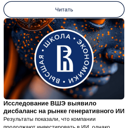
Еще больше полезной
информации в наших
соцсетях
Компания
О нас
Техподдержка