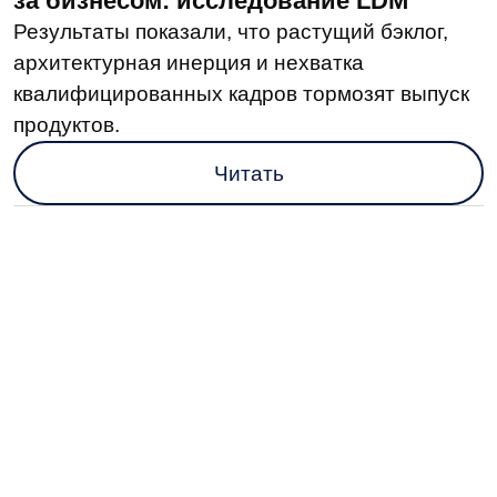
LDM.CSP 1.11: сокращение time-to-
market и интеграция с SAP
В новом релизе доработали конструктор
микрофронтов, расширили возможности для
самостоятельной разработки
и масштабирования, а также усилили
безопасность бизнес-процессов.
Читать