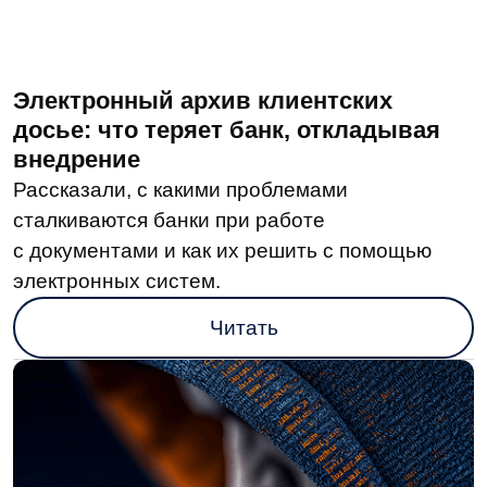
В ГД предложили создать цифровой
архив кадровых документов
Представители думской фракции «Новые
люди» предложили освободить
работодателей от обязанности хранить архив
бумажных кадровых документов и перейти
к цифровой модели.
Читать