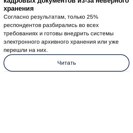
С 1 марта 2026 года вступают в силу
новые меры защиты
от кибермошенников
Минцифры напомнило, что с марта начинают
работать ГИС «Антифрод», биометрия,
идентификация продавцов через «Госуслуги»
и многое другое.
Читать