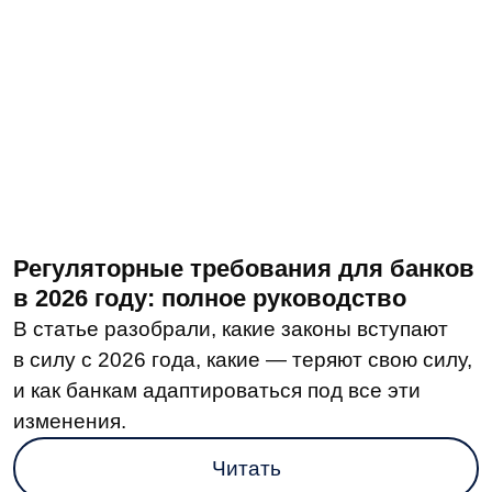
«Информзащита»: 40% MCP-серверов
содержат критические уязвимости
Выявленные уязвимости грозят компаниям
компрометацией инфраструктуры, утечкой
API-ключей и выполнением произвольного
кода.
Читать