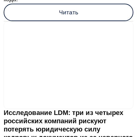
Электронный архив клиентских
досье: что теряет банк, откладывая
внедрение
Рассказали, с какими проблемами
сталкиваются банки при работе
с документами и как их решить с помощью
электронных систем.
Читать