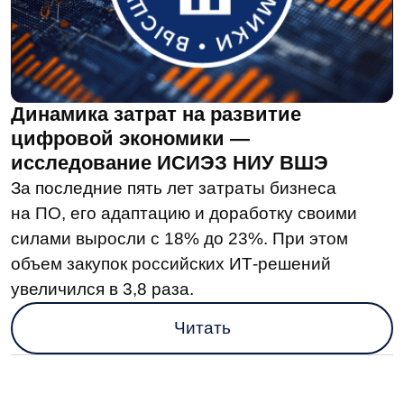
Регуляторные требования для банков
в 2026 году: полное руководство
В статье разобрали, какие законы вступают
в силу с 2026 года, какие — теряют свою силу,
и как банкам адаптироваться под все эти
изменения.
Читать