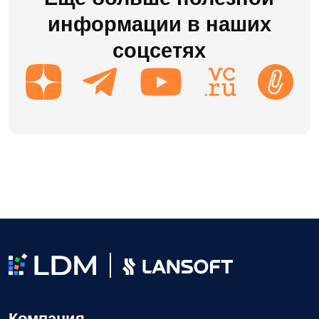
Блог
Доработки
8 (495) 136-24-50
post@ldm.ru
2026 © Все права защищены
Пользовательское соглашение