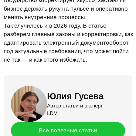
Юлия Гусева
Автор статьи и эксперт
LDM
Все полезные статьи
Правовой фундамент
электронного обмена: что
нового в 2026 году
Указание Банка России от 25.11.2024
№ 6952-У
С 1 января 2026 года вступило в силу
Указание Банка России от 25.11.2024 №