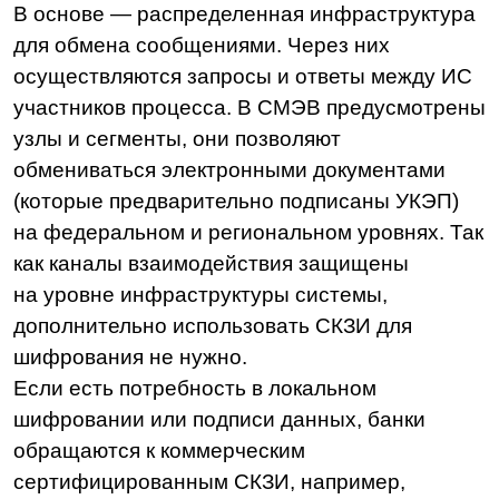
обмен документами между ЦБ РФ, ФНС
и вашим банком, нужна специальная
система — электронный архив клиентских
документов для финансовых организаций.
Давайте разберемся, какие функциональные
возможности необходимы для соответствия
актуальным законодательным требованиям.