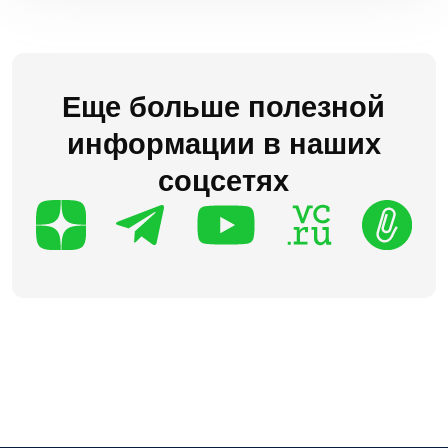
Пользовательское соглашение
Политика в отношении обработки персональных
данных
Согласие на получение рекламных материалов
Соглашение об использовании файлов сookie
Реестр условий и запретов на обработку
персональных данных
Требования Минцифры к сайтам ИТ-компании