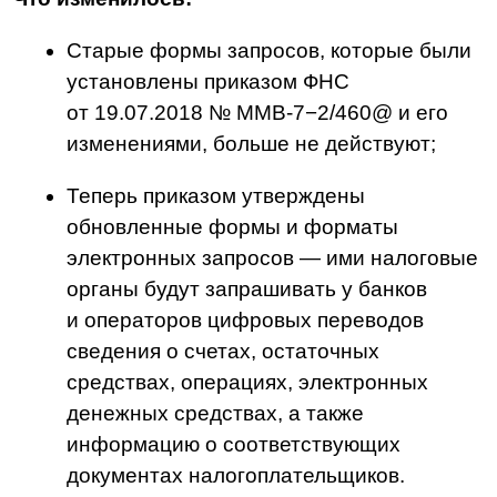
следить за сроками, исключить
задержки из-за ручной обработки,
а также фиксировать, когда был получен
запрос и когда — отправлен ответ.
Полезные материалы для
сотрудников финсектора
Будьте в курсе изменений
в законах, трендов и новых
банковских решений.