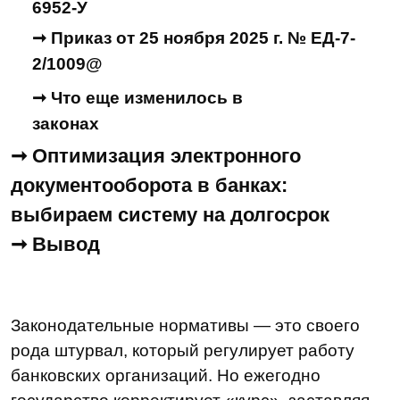
документооборота в банках:
выбираем систему на долгосрок
➞ Вывод
Законодательные нормативы — это своего
рода штурвал, который регулирует работу
банковских организаций. Но ежегодно
государство корректирует «курс», заставляя
бизнес держать руку на пульсе и оперативно
менять внутренние процессы.
Так случилось и в 2026 году. В статье
разберем главные законы и корректировки, как
адаптировать электронный документооборот
под актуальные требования, что может пойти
не так — и как этого избежать.