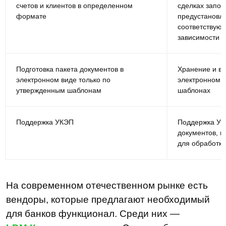
счетов и клиентов в определенном
сделках запол
формате
предустановл
соответствую
зависимости о
Подготовка пакета документов в
Хранение и вы
электронном виде только по
электронном в
утвержденным шаблонам
шаблонах
Еще больше полезной
информации в наших
Поддержка УКЭП
Поддержка УК
соцсетях
документов, в
для обработки