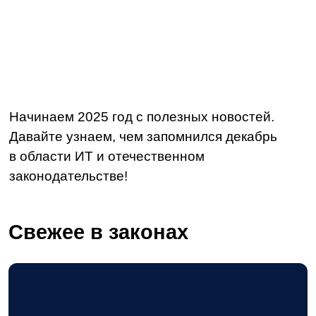
Начинаем 2025 год с полезных новостей.
Давайте узнаем, чем запомнился декабрь
в области ИТ и отечественном
законодательстве!
Свежее в законах
Налоговая служба утвердила новую форму
декларации по НДС