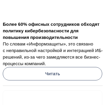
87,5% российских компаний планируют
масштабную автоматизацию в ближайшие
два года
При этом половина опрошенных компаний
придерживается поэтапного подхода,
планируя тем самым автоматизировать
порядка 25% всех процессов.
Читать