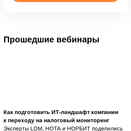
Еще больше полезной
информации в наших
соцсетях