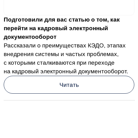
По итогам 2024 года число кибератак
на российский бизнес выросло в 4 раза
Это связано с ростом цифровизации
компаний, низким уровнем защиты данных
и появлением новых схем
кибермошенничества.
Читать