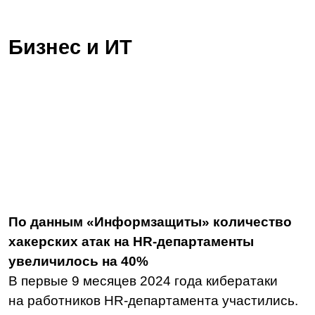
По данным «Информзащиты» количество
хакерских атак на HR-департаменты
увеличилось на 40%
В первые 9 месяцев 2024 года кибератаки
на работников HR-департамента участились.
По сравнению с аналогичным периодом 2023
года их количество возросло на 38%.
Читать