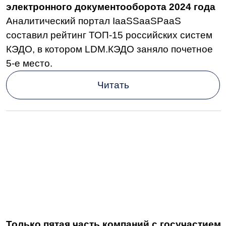
критической информационной
инфраструктуры.
Читать
Подготовили для вас статью о том, как
перейти на кадровый электронный
документооборот
Рассказали о преимуществах КЭДО, этапах
внедрения системы и частых проблемах,
с которыми сталкиваются при переходе
на кадровый электронный документооборот.