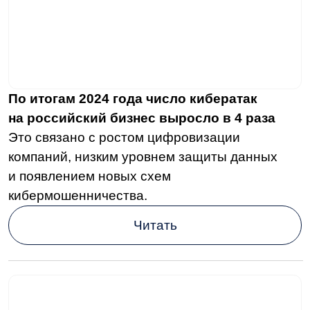
Выпустили статью о правилах оформления
документов в делопроизводстве
В ней рассказали, как правильно оформлять
документацию, какие требования
предъявляются со стороны ГОСТа и какие
стандарты оформления существуют.
Читать