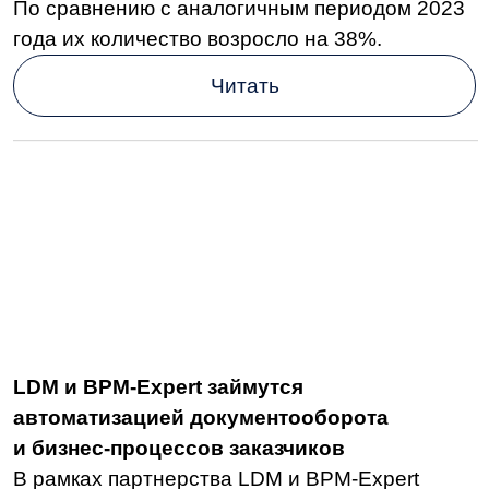
LDM и BPM-Expert займутся
автоматизацией документооборота
и бизнес-процессов заказчиков
В рамках партнерства LDM и BPM-Expert
будут продвигать и внедрять решения
«LDM.КЭДО» и «LDM.Документооборот»
в инфраструктуру заказчиков.
Читать
Платформа LDM стала лауреатом
Национальной банковской премии 2024