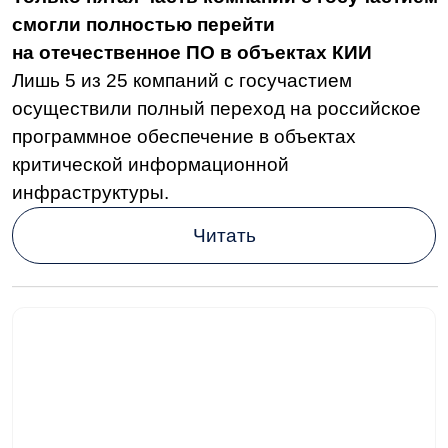
Читать
Более 60% офисных сотрудников обходят
политику кибербезопасности для
повышения производительности
По словам «Информзащиты», это связано
с неправильной настройкой и интеграцией ИБ-
решений, из-за чего замедляются все бизнес-
процессы компаний.
Читать