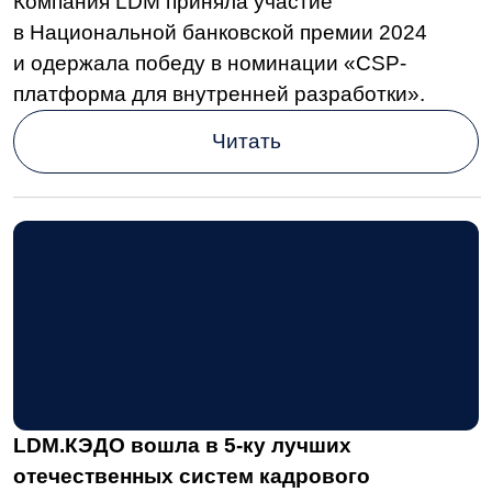
КЭДО, в котором LDM.КЭДО заняло почетное
5-е место.
Читать
Только пятая часть компаний с госучастием
смогли полностью перейти
на отечественное ПО в объектах КИИ
Лишь 5 из 25 компаний с госучастием
осуществили полный переход на российское
программное обеспечение в объектах