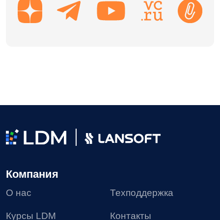
Пользовательское соглашение
Политика в отношении обработки персональных
данных
Согласие на получение рекламных материалов
Соглашение об использовании файлов сookie
Реестр условий и запретов на обработку
персональных данных
Требования Минцифры к сайтам ИТ-компании