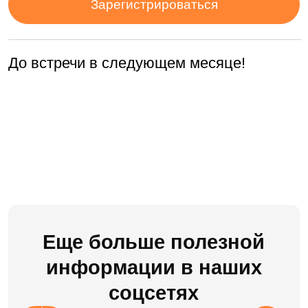
Проекты
Блог
Доработки
8 (495) 136-24-50
post@ldm.ru
2026 © Все права защищены