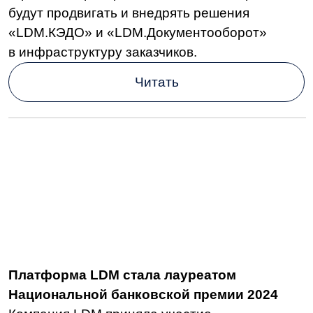
Компания LDM приняла участие
в Национальной банковской премии 2024
и одержала победу в номинации «CSP-
платформа для внутренней разработки».
Читать
LDM.КЭДО вошла в 5-ку лучших
отечественных систем кадрового
электронного документооборота 2024 года
Аналитический портал IaaSSaaSPaaS
составил рейтинг ТОП-15 российских систем