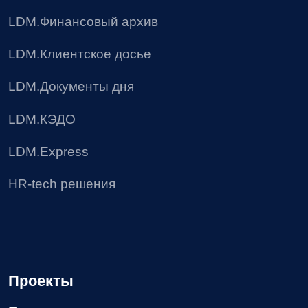
Пользовательское соглашение
Политика в отношении обработки персональных
данных
Согласие на получение рекламных материалов
Соглашение об использовании файлов сookie
Реестр условий и запретов на обработку
персональных данных
Требования Минцифры к сайтам ИТ-компании