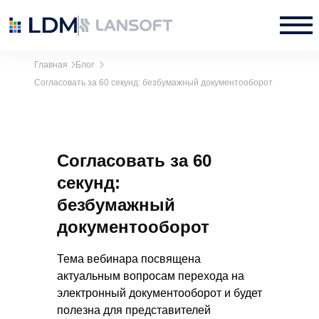
Главная
Блог
Согласовать за 60 секунд: безбумажный документооборот
Согласовать за 60
секунд:
безбумажный
документооборот
Тема вебинара посвящена
актуальным вопросам перехода на
электронный документооборот и будет
полезна для представителей