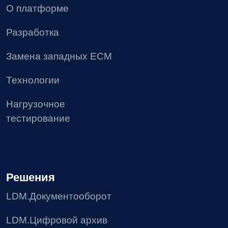
Проекты
Блог
Доработки
8 (495) 136-24-50
post@ldm.ru
2026 © Все права защищены