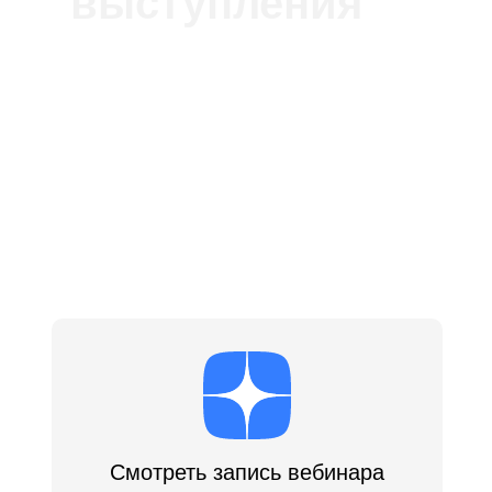
выступления
Смотреть запись вебинара