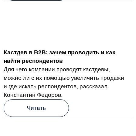
Читать
Подпишитесь
на рассылку для бизнеса
С вас — почта, с нас — ежемесячный
дайджест с главными новостями