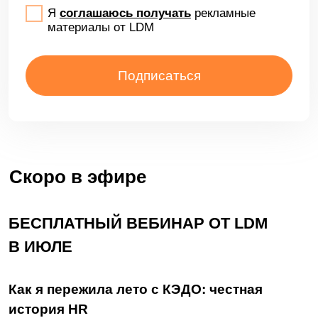
Быть или не быть: внутренний
электронный документооборот для малого
и среднего бизнеса
Смотреть
Вопросы практики КЭДО: интервью
с экспертом
Смотреть