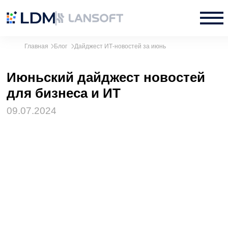
Дайджест ИТ-новостей за июнь
Главная
Блог
Июньский дайджест новостей
для бизнеса и ИТ
09.07.2024