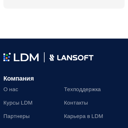
Проекты
Блог
Доработки
8 (495) 136-24-50
post@ldm.ru
2026 © Все права защищены