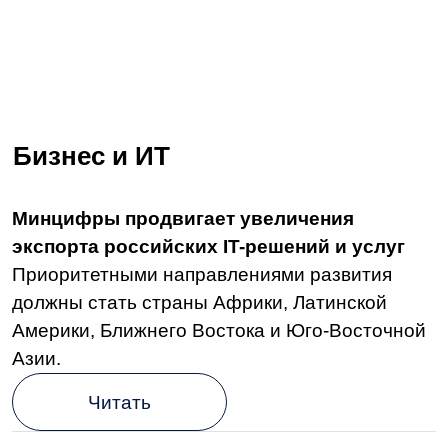
Азии.
Читать
А СЭД и ЭДО — это же одно и то же?
Разбираемся в терминах и особенностях
электронного документооборота.
Читать
Кадровый электронный документооборот