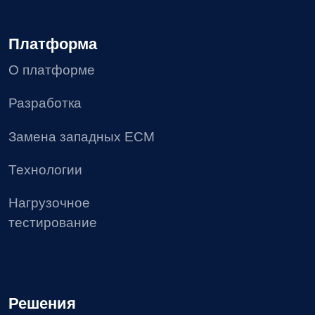
Пользовательское соглашение
Политика в отношении обработки персональных
данных
Согласие на получение рекламных материалов
Соглашение об использовании файлов сookie
Реестр условий и запретов на обработку
персональных данных
Требования Минцифры к сайтам ИТ-компании