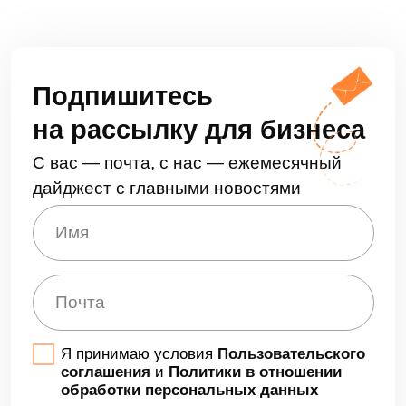
история HR
Когда: 8 июля в 11:00 (мск)
Онлайн
Зарегистрироваться
Записи прошедших вебинаров в июне
От бумеров до зумеров: КЭДО
на производстве с учетом теории
поколений
Смотреть