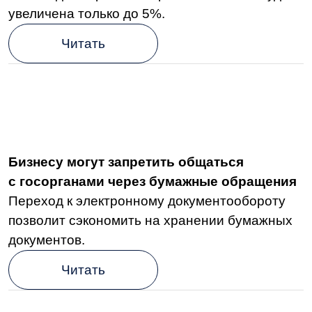
Бизнесу могут запретить общаться
с госорганами через бумажные обращения
Переход к электронному документообороту
позволит сэкономить на хранении бумажных
документов.
Читать
Госслужащие смогут оформить сертификат
электронной квалифицированной подписи
(УКЭП) с помощью биометрии
Услуга доступна тем, у кого уже есть
подтверждённая биометрия в Единой