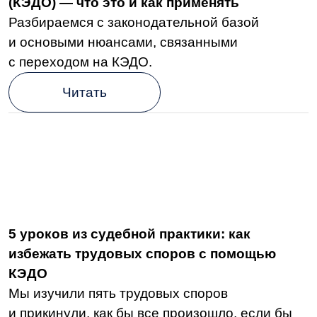
Как ускорить согласование документов
в сельхоз-бизнесе.
На примере нашего клиента рассказываем
какая польза компаниям АПК от внедрения
систем электронного документооборота.
Читать