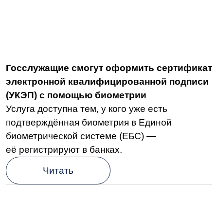
биометрической системе (ЕБС) —
её регистрируют в банках.
Читать
Бизнес и ИТ
Минцифры продвигает увеличения
экспорта российских IT-решений и услуг
Приоритетными направлениями развития
должны стать страны Африки, Латинской
Америки, Ближнего Востока и Юго-Восточной