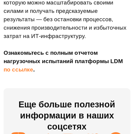
информации в наших
соцсетях
Компания
О нас
Техподдержка