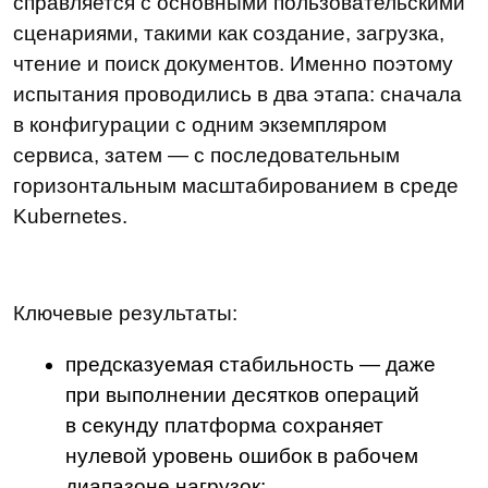
Kubernetes.
Ключевые результаты:
предсказуемая стабильность — даже
при выполнении десятков операций
в секунду платформа сохраняет
нулевой уровень ошибок в рабочем
диапазоне нагрузок;
пропорциональный рост
производительности при добавлении
вычислительных ресурсов — все
благодаря микросервисной
архитектуре;
бесперебойная работа даже при
промышленной эксплуатации системы —
возможное увеличение времени отклика