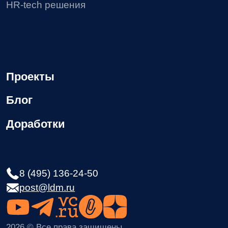
Политика в отношении обработки персональных
данных
Согласие на получение рекламных материалов
Соглашение об использовании файлов сookie
Реестр условий и запретов на обработку
персональных данных
Требования Минцифры к сайтам ИТ-компании