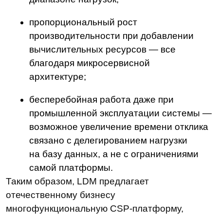
связано с делегированием нагрузки
на базу данных, а не с ограничениями
самой платформы.
Таким образом, LDM предлагает
отечественному бизнесу
многофункциональную CSP-платформу,
которую можно масштабировать своими
силами и получать предсказуемые
результаты — без остановки процессов,
снижения производительности и избыточных
затрат на ИТ-инфраструктуру.
Ознакомьтесь с полным отчетом
нагрузочных испытаний платформы LDM
по ссылке
.
Еще больше полезной