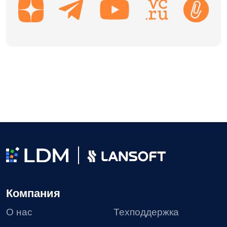
Курсы LDM
Контакты
Партнеры
Карьера в LDM
Платформа
О платформе
Разработка
Замена западных ECM
Технологии
Нагрузочное
тестирование