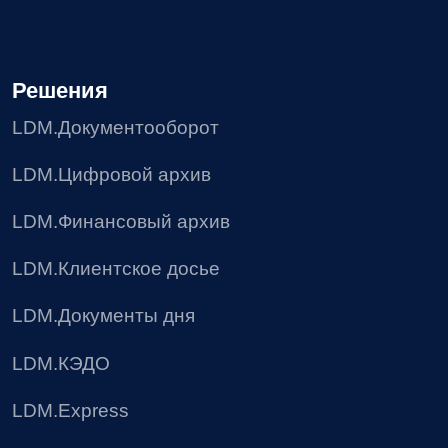
Блог
Доработки
8 (495) 136-24-50
post@ldm.ru
2026 © Все права защищены
Пользовательское соглашение