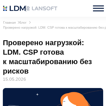
Главная
Блог
Проверено нагрузкой: LDM. CSP готова к масштабированию без рисков
Проверено нагрузкой:
LDM. CSP готова
к масштабированию без
рисков
15.05.2026