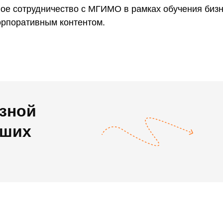
е сотрудничество с МГИМО в рамках обучения бизн
орпоративным контентом.
зной
аших