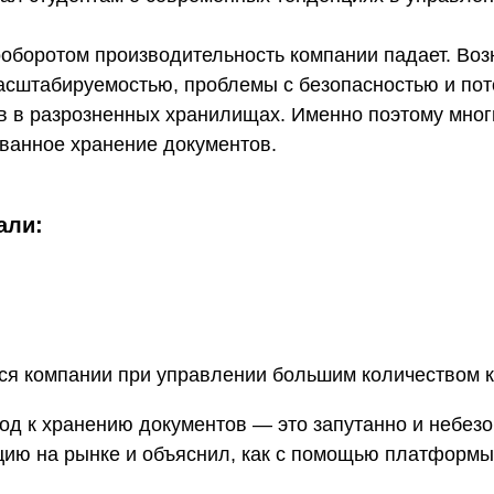
ооборотом производительность компании падает. Во
асштабируемостью, проблемы с безопасностью и по
в в разрозненных хранилищах. Именно поэтому мног
ванное хранение документов.
али:
ся компании при управлении большим количеством к
д к хранению документов — это запутанно и небезо
ацию на рынке и объяснил, как с помощью платфор