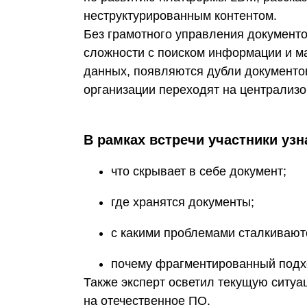
неструктурированным контентом.
Без грамотного управления документ
сложности с поиском информации и м
данных, появляются дубли документо
организации переходят на централизо
В рамках встречи участники узн
что скрывает в себе документ;
где хранятся документы;
с какими проблемами сталкивают
почему фрагментированный подхо
Также эксперт осветил текущую ситу
на отечественное ПО.