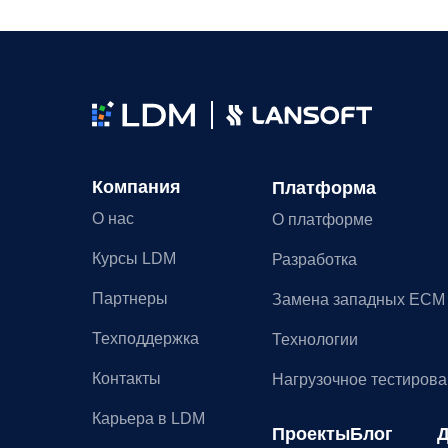
Компания
Платформа
О нас
О платформе
Курсы LDM
Разработка
Партнеры
Замена западных ECM
Техподдержка
Технологии
Контакты
Нагрузочное тестиров
Карьера в LDM
Проекты
Блог
Д