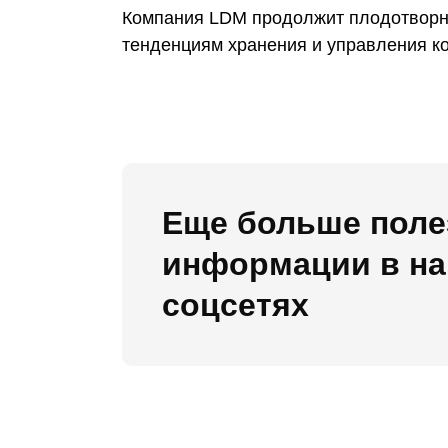
Компания LDM продолжит плодотворно
тенденциям хранения и управления к
Еще больше поле
информации в н
соцсетях