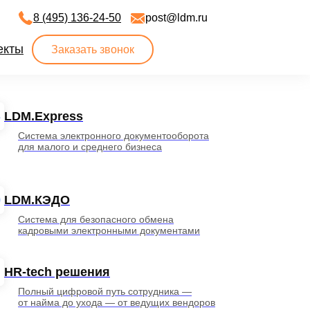
8 (495) 136-24-50
post@ldm.ru
екты
Заказать звонок
LDM.Express
Система электронного документооборота
для малого и среднего бизнеса
LDM.КЭДО
Система для безопасного обмена
кадровыми электронными документами
HR-tech решения
Полный цифровой путь сотрудника —
от найма до ухода — от ведущих вендоров