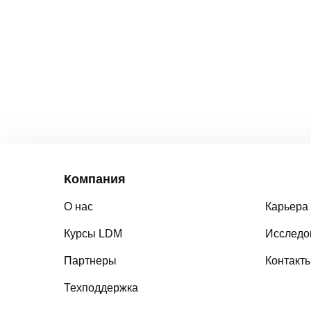
Компания
О нас
Карьера
Курсы LDM
Исследо
Партнеры
Контакт
Техподдержка