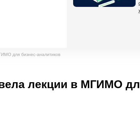
ГИМО для бизнес-аналитиков
вела лекции в МГИМО дл