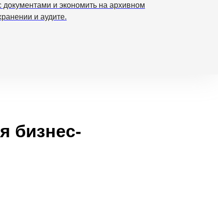
с документами и экономить на архивном
хранении и аудите.
Подробнее
я бизнес-