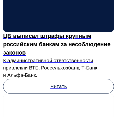
роль выполняет в налоговом мониторинге.
Читать
Крупная сеть аптек «Столичка»
взломана: не работают кассы,
системы учета и бронирования
Официальная версия - технический сбой.
Но есть подозрения, что сеть пала от рук