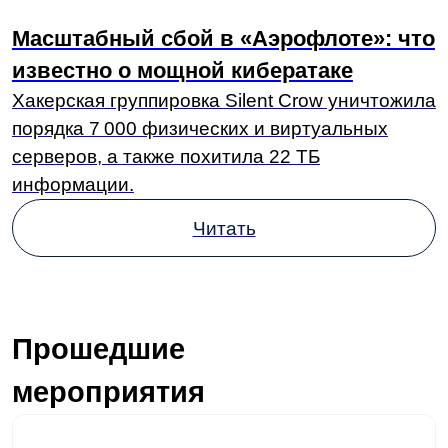
Компания
О нас
Техподдержка
Курсы LDM
Контакты
Партнеры
Карьера в LDM
Платформа
О платформе