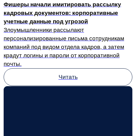
привлекли ВТБ, Россельхозбанк, Т-Банк
и Альфа-Банк.
Читать
Налоговая витрина в 2025 году:
принцип работы, преимущества
и этапы внедрения
В новой статье разобрали, какой должна быть
налоговая витрина, зачем она нужна и какую