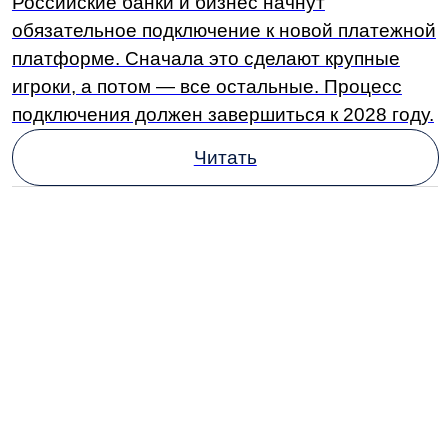
С 2026 года бизнесу будут выдавать
новый документ о постановке
на налоговый учет
Теперь вместо уведомления
и и свидетельства о присвоении ИНН
компаниям и ИП будут выдавать выписку
из Единого государственного реестра
налогоплательщиков.
Читать
Подпишитесь