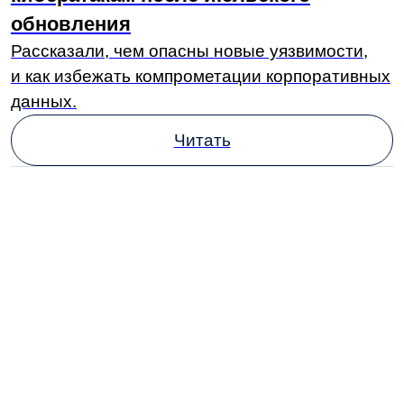
Эксперты LDM в рамках сессии обсудили тему
«Жизнь с архивами и без» и рассказали, как
организовать оперативное и долгосрочное
хранение документов в организации.
Читать
Еще больше полезной
информации в наших
соцсетях