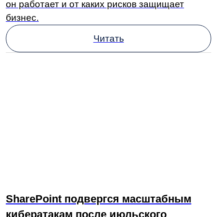
Прошедшие
мероприятия
LDM на конференции Норбит 360:
Люди. Бизнес. Технологии