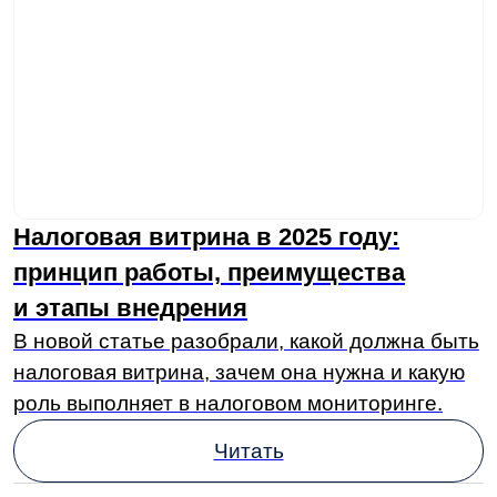
киберпреступников.
Читать
Финансовый аудит: цели, виды
и этапы проведения
Рассказали, что такое финансовый аудит, как
он работает и от каких рисков защищает
бизнес.