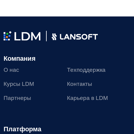
2026 © Все права защищены
Пользовательское соглашение
Политика в отношении обработки персональных
данных
Согласие на получение рекламных материалов
Соглашение об использовании файлов сookie
Реестр условий и запретов на обработку
персональных данных
Требования Минцифры к сайтам ИТ-компании