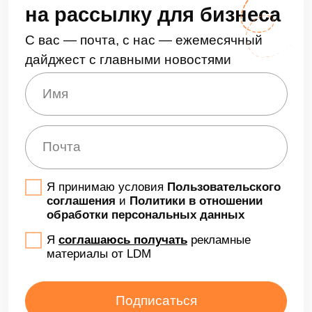
Бизнес и ИТ
Фишеры начали имитировать рассылку
кадровых документов: корпоративные
учетные данные под угрозой
Злоумышленники рассылают
персонализированные письма сотрудникам
компаний под видом отдела кадров, а затем