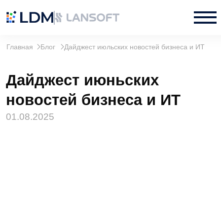
Главная
Блог
Дайджест июльских новостей бизнеса и ИТ
Дайджест июньских
новостей бизнеса и ИТ
01.08.2025