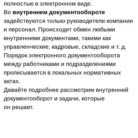
Какие задачи решает
внутренний документооборот
Переход с бумажного на электронный
внутренний документооборот сокращает
финансовые издержки компании. Больше
не нужно закладывать бюджет на закупку
бумаги и канцелярских принадлежностей.
Помимо ускоряется сам процесс работы
с документацией и усиливается
управленческий контроль за исполнением
поручений.
Основная задача внутреннего