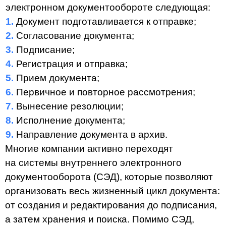
используя внешний ЭДО.
СЭД — почему лучше для
внутреннего ЭДО?
Итак, СЭД — это система, которая расширяет
возможности внутреннего электронного
документооборота. Но как именно?
Система внутреннего электронного