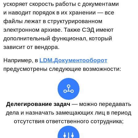
Вместо выводов
Внутренний электронный документооборот
экономит бюджет компании, снижает время
на обработку документации, автоматизирует
внутренние процессы и разгружает
сотрудников.
Так как внутренние документы составляют