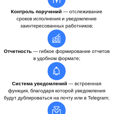
весомую часть общего документопотока
в организации, важно правильно организовать
учет и маршрутизацию документации.
Сделать это можно при помощи ЭДО и СЭД.
ЭДО позволяет обмениваться договорами,
актами, счетами-фактурами и другими
документами с контрагентами предприятия.
СЭД отвечает исключительно за внутренний
документооборот: создание, согласование,
подписание и обмен внутрикорпоративными
документами, приказами, регламентами и т. д.
Таким образом, ЭДО и СЭД работают в связке,
дополняя друг друга.