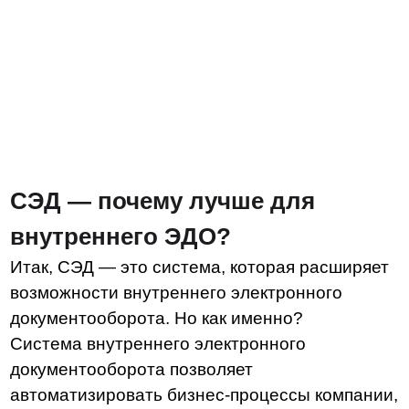
Таким образом, СЭД наводит порядок внутри
компании, систематизирует работу
с документами и упрощает делопроизводство.