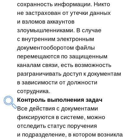
Полезные материалы для
руководителей и ИТ-
специалистов
Рассказываем про изменения в законах,
новости, бесплатные вебинары
Я принимаю условия
Пользовательского
соглашения
и
Политики в отношении
обработки персональных данных