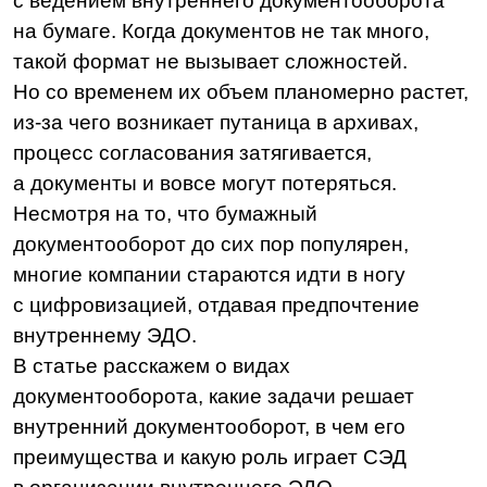
с цифровизацией, отдавая предпочтение
внутреннему ЭДО.
В статье расскажем о видах
документооборота, какие задачи решает
внутренний документооборот, в чем его
преимущества и какую роль играет СЭД
в организации внутреннего ЭДО.
Внутренний и внешний
документооборот
Документооборот
— это процесс движения
документов в компании, начиная
с их создания и заканчивая исполнением,
отправкой или передачей в архив. По типу
отношений между участниками он бывает
внутренним и внешним.
Взаимодействие с документами может