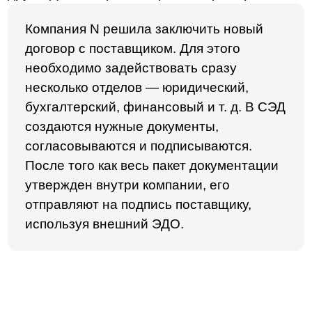
Мобильное приложение
— можно работать
с документами из любой точки мира.
Также предусмотрены отраслевые решения
для производственных предприятий,
государственных учреждений и строительных
организаций.
LDM.Документооборот подойдет для среднего
и крупного бизнеса. А для небольших
организаций оптимальным вариантом станет
LDM.Express
. В системе есть все основные
функции, среди которых: организация
делопроизводства, формирование аналитики
и отчетов, контроль поручений и хранение
электронных документов в одном месте.