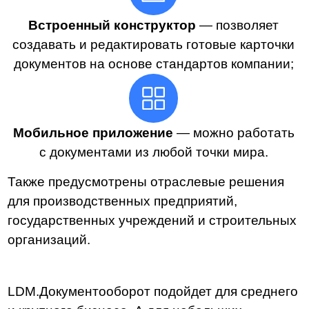
Еще больше полезной
информации в наших
соцсетях