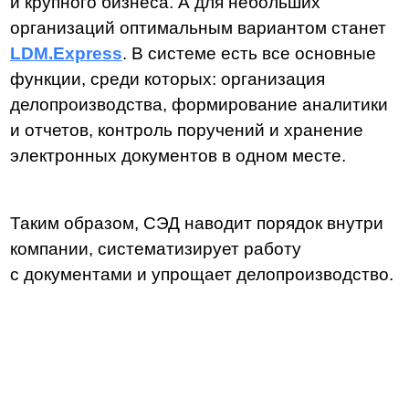
Компания
О нас
Техподдержка
Курсы LDM
Контакты
Партнеры
Карьера в LDM
Платформа
О платформе
Разработка
Замена западных ECM
Технологии