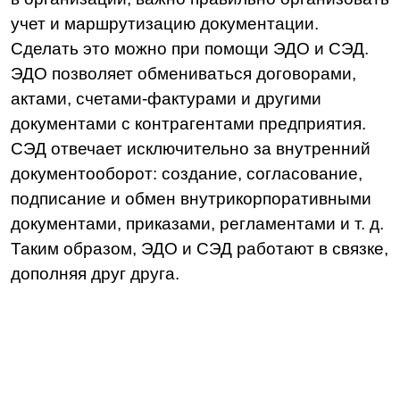
Пользовательское соглашение
Политика в отношении обработки персональных
данных
Согласие на получение рекламных материалов
Соглашение об использовании файлов сookie
Реестр условий и запретов на обработку
персональных данных
Требования Минцифры к сайтам ИТ-компании