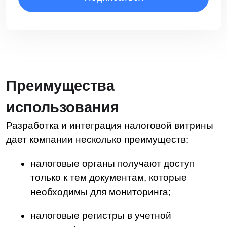
в три этапа, разберем подробнее каждый
из них.
Выбор ПО
В первую очередь нужно выбрать
подходящее ПО для налоговой витрины. Для
этого оцените следующие его критерии:
функциональность,
интеграция с современными системами
учета,
безопасность,
поддержка и обновления,
отзывы пользователей.