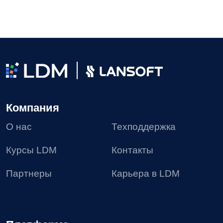
Пользовательское соглашение
Политика в отношении обработки персональных
данных
Согласие на получение рекламных материалов
Соглашение об использовании файлов сookie
Реестр условий и запретов на обработку
персональных данных
Требования Минцифры к сайтам ИТ-компании