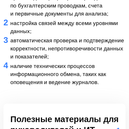
Я
соглашаюсь получать
рекламные
материалы от LDM
Подписаться
Преимущества
использования
Разработка и интеграция налоговой витрины
дает компании несколько преимуществ:
налоговые органы получают доступ
только к тем документам, которые
необходимы для мониторинга;