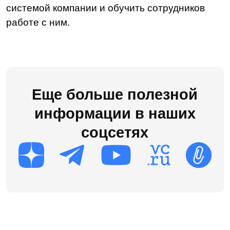
Проекты
Блог
Доработки
8 (495) 136-24-50
post@ldm.ru
2026 © Все права защищены