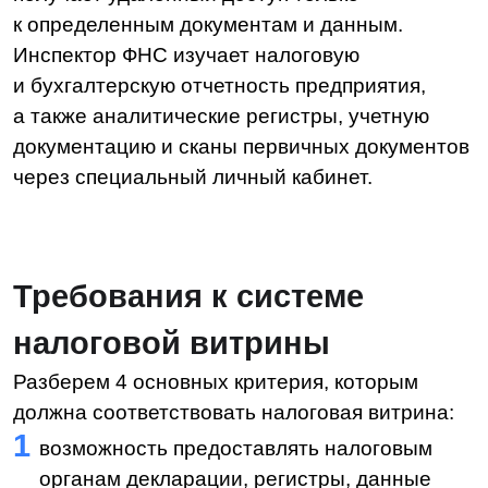
информационного обмена, таких как
оповещения и ведение журналов.
Полезные материалы для
руководителей и ИТ-
специалистов
Рассказываем про изменения в законах,
новости, бесплатные вебинары
Я принимаю условия
Пользовательского
соглашения
и
Политики в отношении
обработки персональных данных