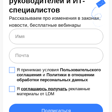
налоговые регистры в учетной
системе формируются
автоматически, что сокращает время
на подготовку отчетов
и минимизирует ошибки;
больше не нужно вовлекать
сотрудников компании в процедуру
проверки со стороны налоговой
инспекции;
сокращаются налоговые риски,
снижается вероятность штрафов
и пеней.
Этапы внедрения налоговой
витрины
Внедрение налоговой витрины проводится