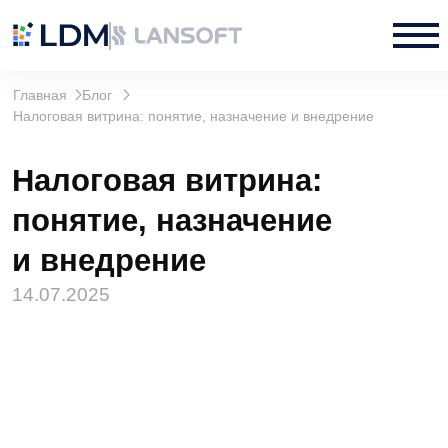
Главная
Блог
Налоговая витрина: понятие, назначение и внедрение
Налоговая витрина:
понятие, назначение
и внедрение
14.07.2025