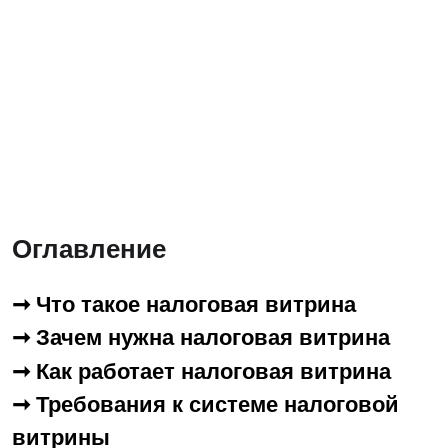
Оглавление
➞ Что такое налоговая витрина
➞ Зачем нужна налоговая витрина
➞ Как работает налоговая витрина
➞ Требования к системе налоговой
витрины
➞ Преимущества использования
➞ Этапы внедрения налоговой
витрины
➞ Заключение