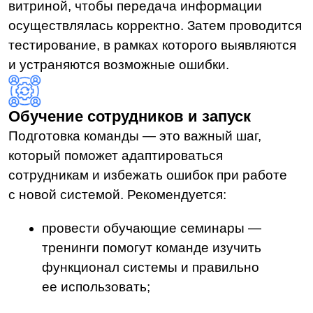
Еще больше полезной
информации в наших
соцсетях