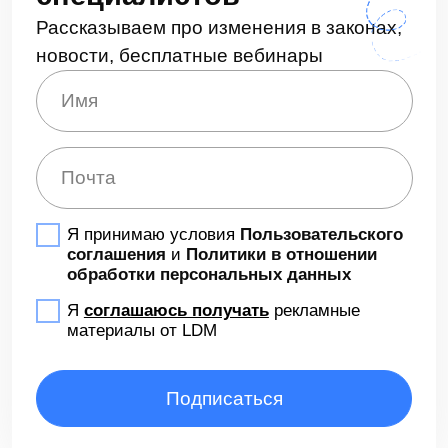
Блог
Доработки
8 (495) 136-24-50
post@ldm.ru
2026 © Все права защищены
Пользовательское соглашение