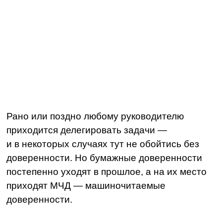
Рано или поздно любому руководителю
приходится делегировать задачи —
и в некоторых случаях тут не обойтись без
доверенности. Но бумажные доверенности
постепенно уходят в прошлое, а на их место
приходят МЧД — машиночитаемые
доверенности.
Оглавление
➞ Что такое МЧД и зачем она нужна
➞ Когда без МЧД не обойтись