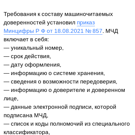
номера, названия и даты включения в список
конкретного полномочия. Создатель
машиночитаемой доверенности просто
выбирает нужное полномочие,
а не прописывает его вручную.
Какие есть форматы МЧД
Обычно компания создает сразу несколько
МЧД, потому что хоть Минцифры
и разработало единый универсальный
формат документа, не все площадки
и регуляторы готовы его использовать.