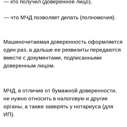
органы, а также заверять у нотариуса (для
ИП).
Когда без МЧД не обойтись
Бизнес использует МЧД, как и бумажную
доверенность, если руководитель делегирует
кому-то свои полномочия.
Например
, руководитель крупной
компании поручает отправку налоговой
отчетности бухгалтеру. Раньше в этом
случае оформляли бумажную
доверенность и заранее относили
ее в инспекцию. Только после этого
бухгалтер мог отправить отчеты от лица