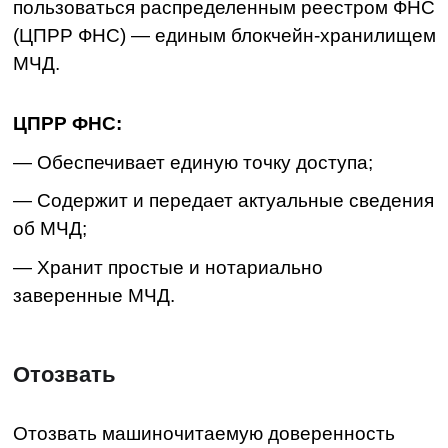
На тему МЧД можно говорить долго, но проще
всего — посмотреть наш вебинар.