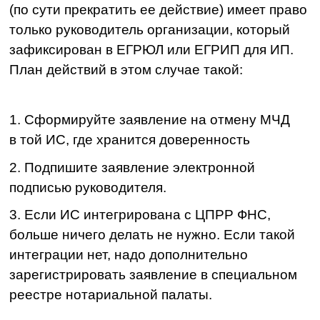
Смотреть вебинар
Полезные материалы для
руководителей и ИТ-
специалистов
Рассказываем про изменения в законах,
новости, бесплатные вебинары