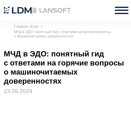
Главная
Блог
МЧД в ЭДО: понятный гид с ответами на горячие вопросы
о машиночитаемых доверенностях
МЧД в ЭДО: понятный гид
с ответами на горячие вопросы
о машиночитаемых
доверенностях
23.05.2024