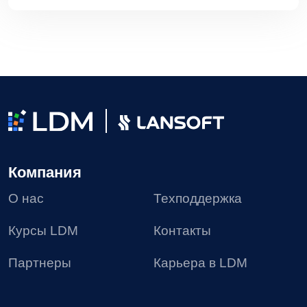
Политика в отношении обработки персональных
данных
Согласие на получение рекламных материалов
Соглашение об использовании файлов сookie
Реестр условий и запретов на обработку
персональных данных
Требования Минцифры к сайтам ИТ-компании