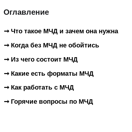
➞ Из чего состоит МЧД
➞ Какие есть форматы МЧД
➞ Как работать с МЧД
➞ Горячие вопросы по МЧД
Что такое МЧД и зачем она
нужна
Грубо говоря, машиночитаемая доверенность
(МЧД) — это электронный аналог бумажной
доверенности. Руководитель подписывает
МЧД электронной подписью, которую
он получил в налоговой.