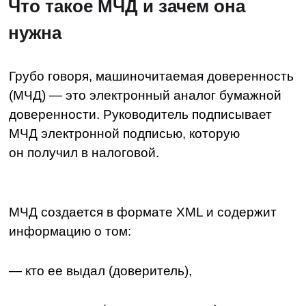
МЧД создается в формате XML и содержит
информацию о том:
— кто ее выдал (доверитель),
— кто получил (доверенное лицо),
— что МЧД позволяет делать (полномочия).
Машиночитаемая доверенность оформляется
один раз, а дальше ее реквизиты передаются
вместе с документами, подписанными
доверенным лицом.
МЧД, в отличие от бумажной доверенности,
не нужно относить в налоговую и другие