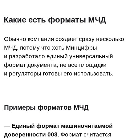
формата 5.01 принимают до 28 февраля 2025
года включительно, после — только
доверенности в формате 5.02. Признак
возможности передоверия МЧД есть только
в 5.02.
—
МЧД СФР
. Социальный фонд (бывший
ФСС) разработал свой собственный формат
машиночитаемой доверенности.
Мы рекомендуем заранее уточнять
у госоргана подходящий формат МЧД.
Как работать с МЧД