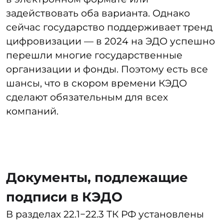
регламенты по сбору личных
данных и соглашения
сотрудников на их обработку
В основном, ключевые кадровые
документы компании можно оформлять
онлайн через электронную систему,
в основном это зависит от конкретной
системы КЭДО.
Какие документы нужно
печатать на бумаге
В третьем разделе 22.1 статьи Трудового