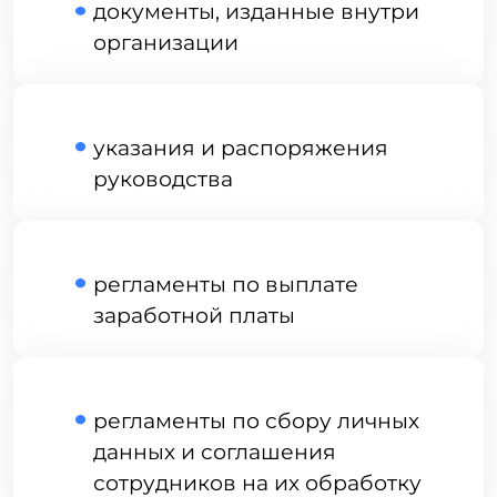
Как перейти на КЭДО
Расскажем подробно про все этапы
перехода на КЭДО и приведем основные
рекомендации по внедрению.
➞
Выбрать вид системы
У компании есть возможность выбрать
один из двух вариантов системы:
«Работа в России» — бесплатный
государственный инструмент.
Платные платформы