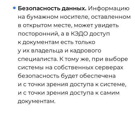
Я
соглашаюсь получать
рекламные
материалы от LDM
Подписаться
Обязательно ли внедрение
КЭДО по законодательству
На данный момент внедрение
электронного документооборота
не обязательно — законодательство пока
предоставляет компаниям выбор: вести
кадровый документооборот на бумаге,
в электронном формате или
задействовать оба варианта. Однако