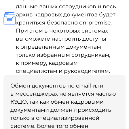
обмен документами через мессенджеры
или электронную почту небезопасный,
так как есть риск утечки и потери
информации.