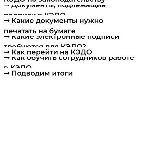
➞ Как обучить сотрудников работе
в КЭДО
➞ Подводим итоги
Ведение бумажного документооборота —
трудоемкий процесс, который съедает
ресурсы сотрудников отдела кадров.
Специалисты ежедневно тратят много