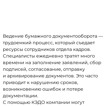
времени на заполнение заявлений, сбор
подписей, согласование, отправку
и архивирование документов. Это часто
приводит к нарушению сроков,
возникновению ошибок и потере
документации.
С помощью КЭДО компании могут
автоматизировать процессы кадрового
делопроизводства и HR. Ведение
кадрового документооборота онлайн
значительно сокращает время персонала
на выполнение рутинных задач и снижает
риск ошибок.
Что такое КЭДО,
возможности системы