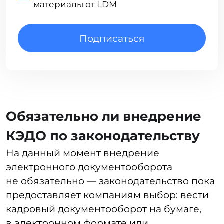
планирование рабочего
графика, календарь отпусков
и регистрация трудовой
деятельности сотрудников
документы, изданные внутри
организации
указания и распоряжения
руководства
регламенты по выплате
заработной платы