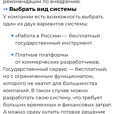
с опытом управления корпоративными
документами. Кроме того, вам будет
важен потенциал самого решения для
будущего роста и масштабирования,
а также возможности интеграции
с другими IT-продуктами.
➞
Интегрировать в работу