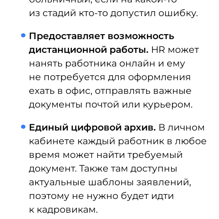
Полезные материалы
для HR и кадровых
специалистов
Рассказываем про изменения
в законах, HR-новости,
бесплатные вебинары
Я принимаю условия
Пользовательского соглашения
и
Политики в отношении обработки
персональных данных