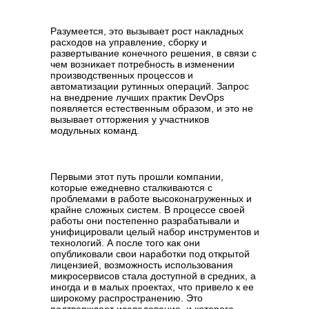
Разумеется, это вызывает рост накладных
расходов на управление, сборку и
развертывание конечного решения, в связи с
чем возникает потребность в изменении
производственных процессов и
автоматизации рутинных операций. Запрос
на внедрение лучших практик DevOps
появляется естественным образом, и это не
вызывает отторжения у участников
модульных команд.
Первыми этот путь прошли компании,
которые ежедневно сталкиваются с
проблемами в работе высоконагруженных и
крайне сложных систем. В процессе своей
работы они постепенно разрабатывали и
унифицировали целый набор инструментов и
технологий. А после того как они
опубликовали свои наработки под открытой
лицензией, возможность использования
микросервисов стала доступной в средних, а
иногда и в малых проектах, что привело к ее
широкому распространению. Это