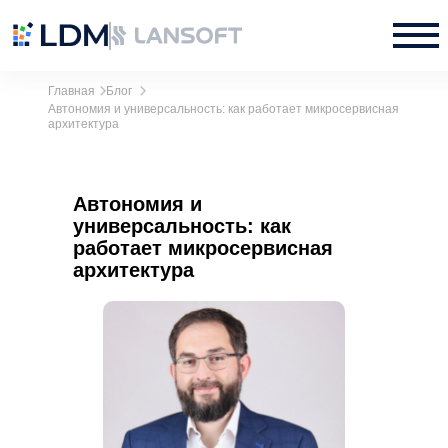
Главная
Блог
Автономия и универсальность: как работает микросервисная
архитектура
Автономия и
универсальность: как
работает микросервисная
архитектура