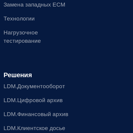
Соглашение об использовании файлов сookie
Реестр условий и запретов на обработку
персональных данных
Требования Минцифры к сайтам ИТ-компании