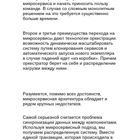
микросервиса и начать приносить пользу
команде. В случае со сложным монолитным
решением на это требуется существенно
больше времени.
Второе и третье преимущества перехода на
микросервисы дают технологии оркестрации:
возможность динамически масштабировать
систему путем клонирования сервисов и
автоматического запуска нового экземпляра
в случае падений идет «из коробки». Причем
оркестратор берет на себя и распределение
нагрузки между ними.
Разумеется, помимо всех достоинств,
микросервисная архитектура обладает и
рядом крупных недостатков.
Самой серьезной считается проблема
синхронизации данных между компонентами.
Используя микросервисный подход, мы
получаем распределенную систему. Вместо
единой транзакции, которая происходила в