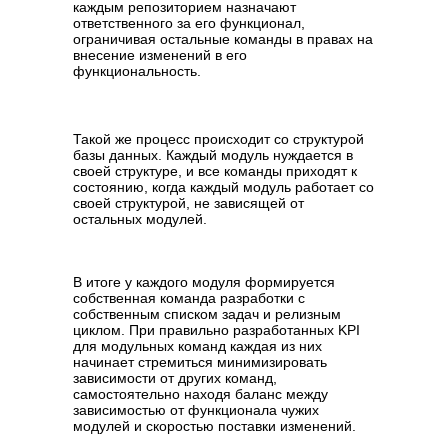
каждым репозиторием назначают
ответственного за его функционал,
ограничивая остальные команды в правах на
внесение изменений в его
функциональность.
Такой же процесс происходит со структурой
базы данных. Каждый модуль нуждается в
своей структуре, и все команды приходят к
состоянию, когда каждый модуль работает со
своей структурой, не зависящей от
остальных модулей.
В итоге у каждого модуля формируется
собственная команда разработки с
собственным списком задач и релизным
циклом. При правильно разработанных KPI
для модульных команд каждая из них
начинает стремиться минимизировать
зависимости от других команд,
самостоятельно находя баланс между
зависимостью от функционала чужих
модулей и скоростью поставки изменений.