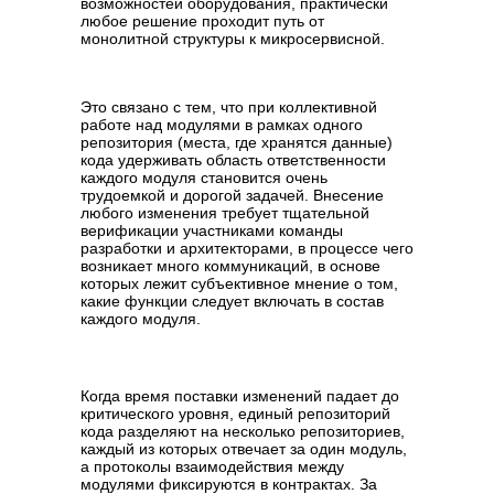
возможностей оборудования, практически
любое решение проходит путь от
монолитной структуры к микросервисной.
Это связано с тем, что при коллективной
работе над модулями в рамках одного
репозитория (места, где хранятся данные)
кода удерживать область ответственности
каждого модуля становится очень
трудоемкой и дорогой задачей. Внесение
любого изменения требует тщательной
верификации участниками команды
разработки и архитекторами, в процессе чего
возникает много коммуникаций, в основе
которых лежит субъективное мнение о том,
какие функции следует включать в состав
каждого модуля.
Когда время поставки изменений падает до
критического уровня, единый репозиторий
кода разделяют на несколько репозиториев,
каждый из которых отвечает за один модуль,
а протоколы взаимодействия между
модулями фиксируются в контрактах. За