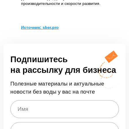
производительности и скорости развития.
Платформа
Источник: sber.pro
О платформе
Разработка
Замена западных ECM
Технологии
Нагрузочное
тестирование
Решения
LDM.Документооборот