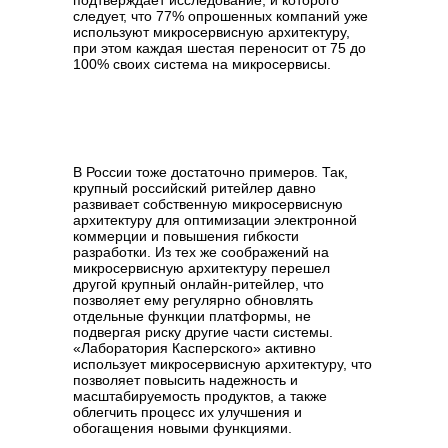
подтверждает исследование, и которого
следует, что 77% опрошенных компаний уже
используют микросервисную архитектуру,
при этом каждая шестая переносит от 75 до
100% своих система на микросервисы.
В России тоже достаточно примеров. Так,
крупный российский ритейлер давно
развивает собственную микросервисную
архитектуру для оптимизации электронной
коммерции и повышения гибкости
разработки. Из тех же соображений на
микросервисную архитектуру перешел
другой крупный онлайн-ритейлер, что
позволяет ему регулярно обновлять
отдельные функции платформы, не
подвергая риску другие части системы.
«Лаборатория Касперского» активно
использует микросервисную архитектуру, что
позволяет повысить надежность и
масштабируемость продуктов, а также
облегчить процесс их улучшения и
обогащения новыми функциями.