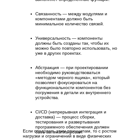
Связанность — между модулями и
компонентами должно быть
минимальное количество связей.
Универсальность — компоненты
должны быть созданы так, чтобы их
можно было повторно использовать, но
уже в других проектах.
Абстракция — при проектировании
необходимо руководствоваться
«методом черного ящика», который
позволяет фокусироваться на
функциональности компонентов без
погружения в детали их внутреннего
устройства.
CI/CD (непрерывная интеграция и
доставка) — процесс сборки,
тестирования и развертывания
программного обеспечения должен
Если следовать этим принципам, то с ростом
быть автоматизирован.
нагрузки и ограничений в виде физических