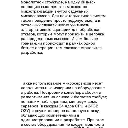
монолитной структуре, на одну бизнес-
операцию выполняется множество
микротранзакций внутри отдельных
микросервисов. Для некоторых типов систем
такое поведение просто недопустимо, а в
остальных случаях нужно учитывать
альтернативные сценарии для обработки
отказов, которые могут произойти в цепочке
распределенных вызовов. И чем больше
транзакций происходит в рамках одной
бизнес-операции, тем сложнее становится
разработка.
Также использование микросервисов несет
дополнительные издержки на оборудование
и работы. Построение конвейера сборки и
развертывания на основе kubernetes требует,
по нашим наблюдениям, минимум семь
серверов (в каждом 24 ядра CPU и 24GB
ОЗУ) и двух инженеров на полную ставку,
обладающих компетенциями в
администрировании и разработке. При этом
в состав оборудования не входят мощности