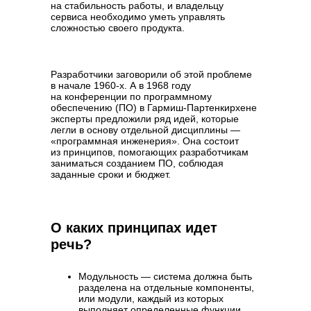
на стабильность работы, и владельцу
сервиса необходимо уметь управлять
сложностью своего продукта.
Разработчики заговорили об этой проблеме
в начале 1960-х. А в 1968 году
на конференции по программному
обеспечению (ПО) в Гармиш-Партенкирхене
эксперты предложили ряд идей, которые
легли в основу отдельной дисциплины —
«программная инженерия». Она состоит
из принципов, помогающих разработчикам
заниматься созданием ПО, соблюдая
заданные сроки и бюджет.
О каких принципах идет
речь?
Модульность — система должна быть
разделена на отдельные компоненты,
или модули, каждый из которых
выполняет определенные функции.