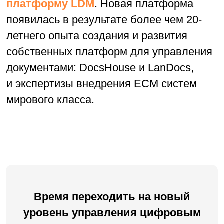
собственных платформ для управления
документами: DocsHouse и LanDocs,
и экспертизы внедрения ECM систем
мирового класса.
Время переходить на новый
уровень управления цифровым
контентом вашей организации!