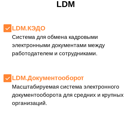
LDM.Документооборот
Масштабируемая система электронного
документооборота для средних и крупных
организаций.
LDM.Клиентское досье
Возможность сбора и обработки
документов по клиенту в едином решении
для финансового сектора.
LDM.Express
Российская система электронного
документооборота
.
LDM.Документы дня