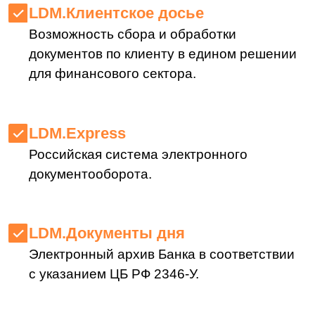
Электронный архив Банка в соответствии
с указанием ЦБ РФ 2346-У.
LDM.Цифровой архив
Система, предназначенная для поиска,
хранения, управления и утилизации
документов.
LDM.Финансовый архив
Единое хранилище электронных
и бумажных первичных учетных
документов. Быстрый поиск, создание
подборок для внутренних и внешний
проверок.