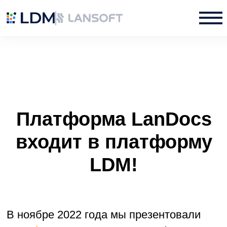
Платформа LanDocs
входит в платформу
LDM!
В ноябре 2022 года мы презентовали
платформу LDM
. Новая платформа
появилась в результате более чем 20-
летнего опыта создания и развития