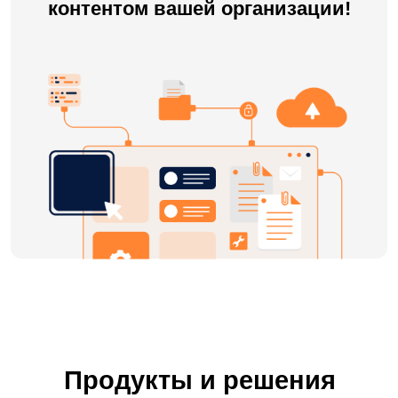
Продукты и решения
LDM
LDM.КЭДО
Система для обмена кадровыми
электронными документами между
работодателем и сотрудниками
.