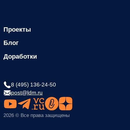
персональных данных
Требования Минцифры к сайтам ИТ-компании